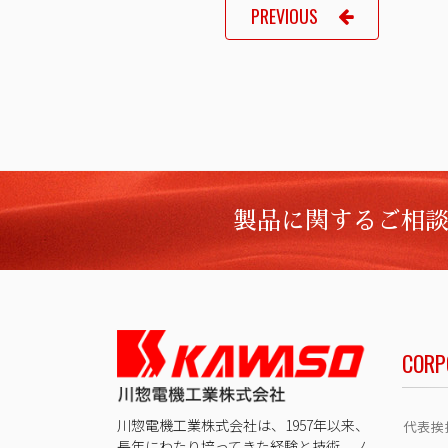
PREVIOUS
製品に関するご相
CORP
川惣電機工業株式会社は、1957年以来、
代表挨
長年にわたり培ってきた経験と技術、ノ