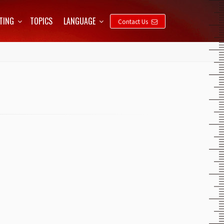
TING
TOPICS
LANGUAGE
Contact Us