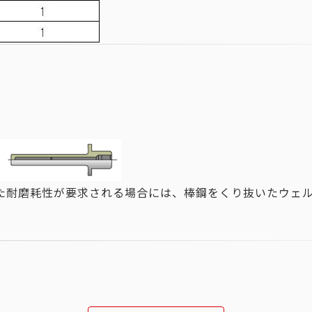
た耐磨耗性が要求される場合には、棒鋼をくり抜いたウェ