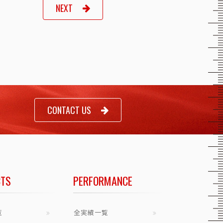
NEXT
CONTACT US
TS
PERFORMANCE
覧
全実績一覧