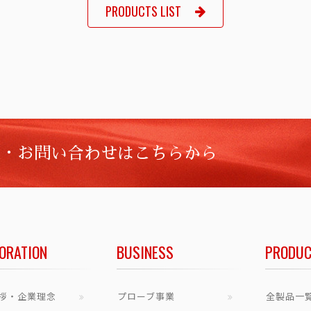
PRODUCTS LIST
談・お問い合わせはこちらから
ORATION
BUSINESS
PRODUC
拶・企業理念
プローブ事業
全製品一