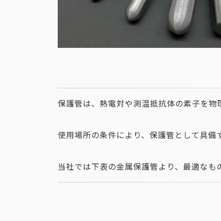
保護管は、熱電対や測温抵抗体の素子を物
使用場所の条件により、保護管として具備
当社では下表の金属保護管より、最適なも