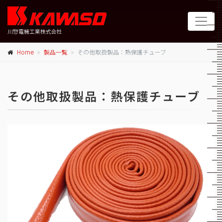
川惣電機工業株式会社
Home
製品一覧
その他取扱製品：熱保護チューブ
その他取扱製品：熱保護チューブ